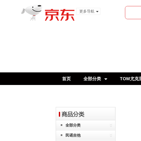
更多导航
服装城
食品
金融
首页
全部分类
TOM尤克
全部分类
民谣吉他