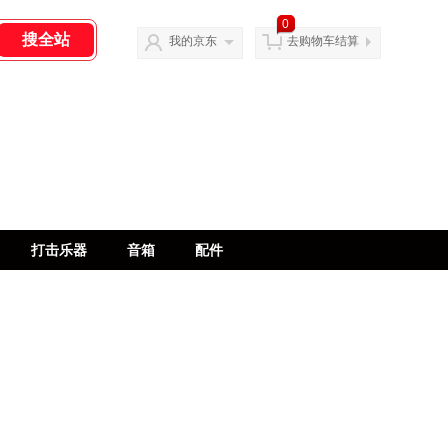
0
我的京东
去购物车结算
打击乐器
音箱
配件